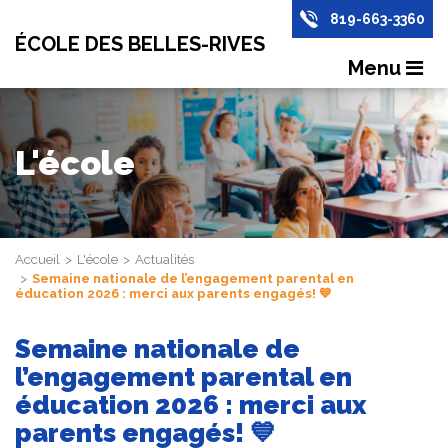
819-663-3360
ÉCOLE DES BELLES-RIVES
Menu
L'école
Accueil
L'école
Actualités
Semaine nationale de l’engagement parental en
éducation 2026 : merci aux parents engagés! 💙
Semaine nationale de
l’engagement parental en
éducation 2026 : merci aux
parents engagés! 💙