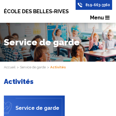
819-663-3360
ÉCOLE DES BELLES-RIVES
Menu
Service de garde
Accueil
Service de garde
Activités
Activités
Service de garde