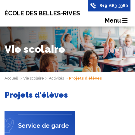
819-663-3360
ÉCOLE DES BELLES-RIVES
Menu
Vie scolaire
Accueil
Vie scolaire
Activités
Projets d'élèves
Projets d'élèves
Service de garde